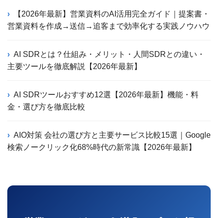
【2026年最新】営業資料のAI活用完全ガイド｜提案書・
営業資料を作成→送信→追客まで効率化する実践ノウハウ
AI SDRとは？仕組み・メリット・人間SDRとの違い・
主要ツールを徹底解説【2026年最新】
AI SDRツールおすすめ12選【2026年最新】機能・料
金・選び方を徹底比較
AIO対策 会社の選び方と主要サービス比較15選｜Google
検索ノークリック化68%時代の新常識【2026年最新】