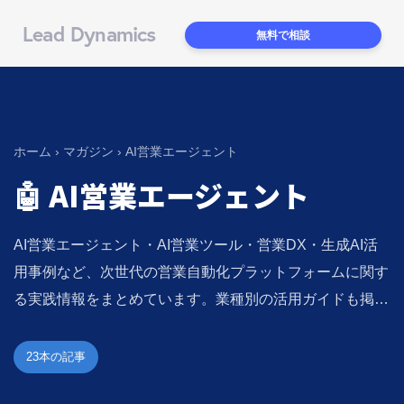
Lead Dynamics
無料で相談
ホーム
›
マガジン
› AI営業エージェント
🤖 AI営業エージェント
AI営業エージェント・AI営業ツール・営業DX・生成AI活
用事例など、次世代の営業自動化プラットフォームに関す
る実践情報をまとめています。業種別の活用ガイドも掲…
23本の記事