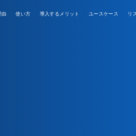
理由
使い方
導入するメリット
ユースケース
リ