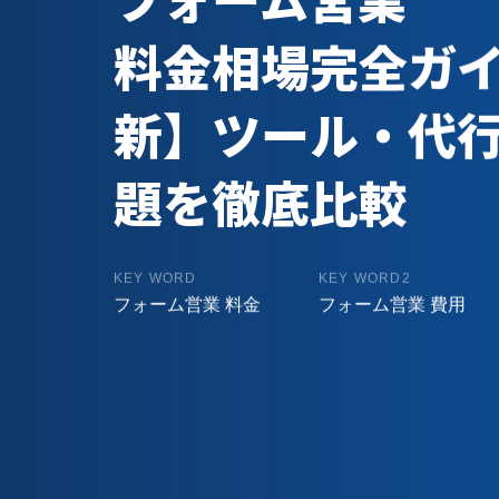
料金相場完全ガイ
新】ツール・代行
題を徹底比較
KEY WORD
KEY WORD2
フォーム営業 料金
フォーム営業 費用