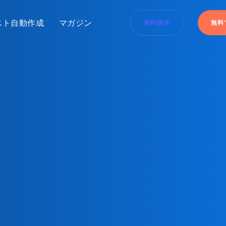
スト自動作成
マガジン
資料請求
無料