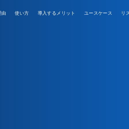
理由
使い方
導入するメリット
ユースケース
リ