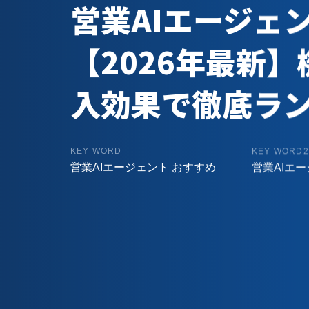
営業AIエージェ
【2026年最新
入効果で徹底ラ
KEY WORD
KEY WORD2
営業AIエージェント おすすめ
営業AIエ