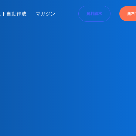
スト自動作成
マガジン
資料請求
無料