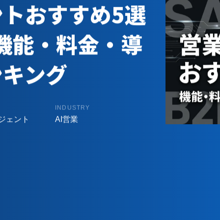
ントおすすめ5選
】機能・料金・導
ンキング
INDUSTRY
ージェント
AI営業