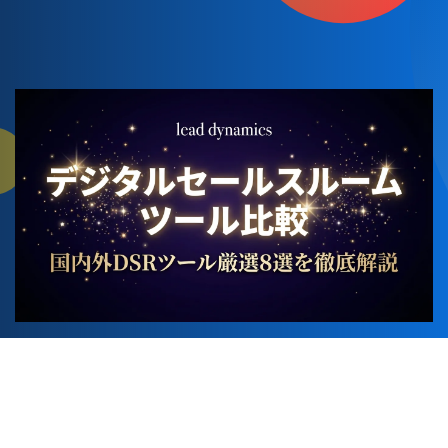
KEY WORD
デジタルセールスルーム
KEY WORD2
DSRツール比較
INDUSTRY
営業DX