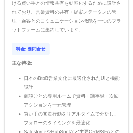
ける買い手との情報共有を効率化するために設計さ
れており、営業資料の共有・提案ステータスの管
理・顧客とのコミュニケーション機能を一つのプラ
ットフォームに集約しています。
料金: 要問合せ
主な特徴:
日本のBtoB営業文化に最適化されたUIと機能
設計
商談ごとの専用ルームで資料・議事録・次回
アクションを一元管理
買い手の閲覧行動をリアルタイムで分析し、
フォローのタイミングを最適化
SalesforceやHubSpotなど主要CRM/SFAとの