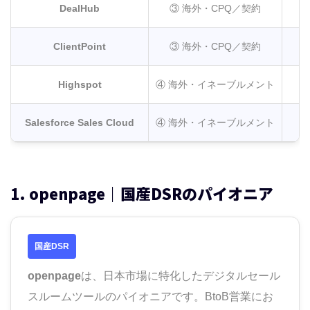
DealHub
③ 海外・CPQ／契約
ClientPoint
③ 海外・CPQ／契約
Highspot
④ 海外・イネーブルメント
Salesforce Sales Cloud
④ 海外・イネーブルメント
1. openpage｜国産DSRのパイオニア
国産DSR
openpage
は、日本市場に特化したデジタルセール
スルームツールのパイオニアです。BtoB営業にお