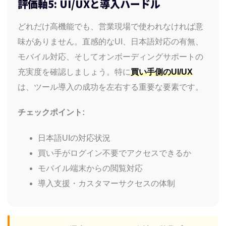
評価軸5: UI/UXと導入ハードル
どれだけ高機能でも、営業現場で使われなければ意
味がありません。直感的なUI、日本語対応の有無、
モバイル対応、そしてオンボーディングサポートの
充実度を確認しましょう。特に
買い手側のUI/UX
は、ツール導入の成功を左右する重要な要素です。
チェックポイント:
日本語UIの対応状況
買い手がログイン不要でアクセスできるか
モバイル端末からの閲覧対応
導入支援・カスタマーサクセスの体制