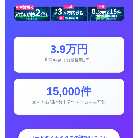
3.9万円
月額料金（初期費用0円）
15,000件
狙った時間に数十分でアプローチ可能
リードダイナミクスの詳細はこちら