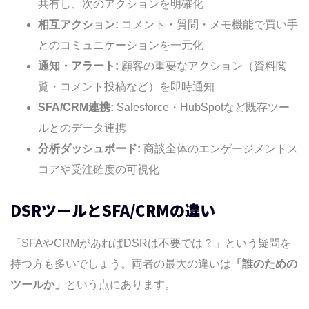
共有し、次のアクションを明確化
相互アクション:
コメント・質問・メモ機能で買い手
とのコミュニケーションを一元化
通知・アラート:
顧客の重要なアクション（資料閲
覧・コメント投稿など）を即時通知
SFA/CRM連携:
Salesforce・HubSpotなど既存ツー
ルとのデータ連携
分析ダッシュボード:
商談全体のエンゲージメントス
コアや受注確度の可視化
DSRツールとSFA/CRMの違い
「SFAやCRMがあればDSRは不要では？」という疑問を
持つ方も多いでしょう。両者の最大の違いは
「誰のための
ツールか」
という点にあります。