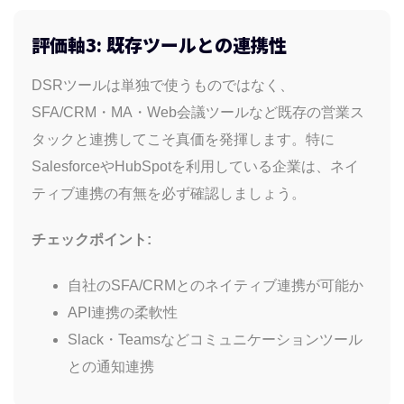
評価軸3: 既存ツールとの連携性
DSRツールは単独で使うものではなく、
SFA/CRM・MA・Web会議ツールなど既存の営業ス
タックと連携してこそ真価を発揮します。特に
SalesforceやHubSpotを利用している企業は、ネイ
ティブ連携の有無を必ず確認しましょう。
チェックポイント:
自社のSFA/CRMとのネイティブ連携が可能か
API連携の柔軟性
Slack・Teamsなどコミュニケーションツール
との通知連携