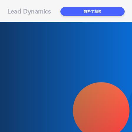
Lead Dynamics
無料で相談
【2026年最新】デジタルセ
ールスルーム（DSR）ツール
比較10選｜選び方・タイプ
別おすすめ・導入事例まで徹
底解説