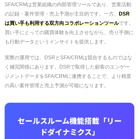
SFA/CRMは営業組織の内部管理ツールであり、営業活動
の記録・案件管理・売上予測が主目的です。一方、
DSR
は買い手も利用する双方向コラボレーションツール
です。
買い手にとっての購買体験を向上させながら、売り手側に
も行動データというインサイトを提供します。
実際の運用では、DSRとSFA/CRMは競合するものではな
く補完関係にあります。DSRで取得した顧客のエンゲー
ジメントデータをSFA/CRMに連携することで、より精度
の高い案件管理と売上予測が可能になります。
セールスルーム機能搭載「リー
ドダイナミクス」