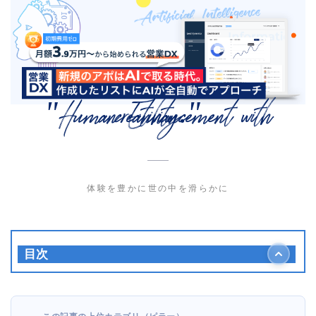
"Human Enhancement with creativity."
体験を豊かに世の中を滑らかに
目次
デジタルセールスルーム（DSR）ツールとは？
DSRツールが解決する3つの課題
DSRツールの主な機能