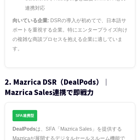
連携対応
向いている企業:
DSRの導入が初めてで、日本語サ
ポートを重視する企業。特にエンタープライズ向け
の複雑な商談プロセスを抱える企業に適していま
す。
2. Mazrica DSR（DealPods）｜
Mazrica Sales連携で即戦力
SFA連携型
DealPods
は、SFA「Mazrica Sales」を提供する
Mazricaが展開するデジタルセールスルーム機能で