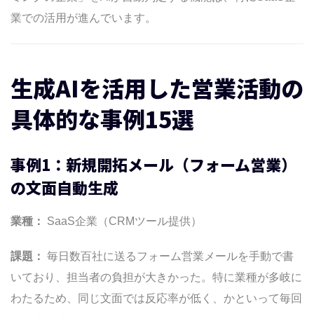
業での活用が進んでいます。
生成AIを活用した営業活動の
具体的な事例15選
事例1：新規開拓メール（フォーム営業）
の文面自動生成
業種：
SaaS企業（CRMツール提供）
課題：
毎日数百社に送るフォーム営業メールを手動で書
いており、担当者の負担が大きかった。特に業種が多岐に
わたるため、同じ文面では反応率が低く、かといって毎回