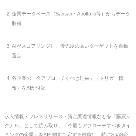
企業データベース（Sansan・Apollo.io等）からデータ
取得
AIがスコアリングし、優先度の高いターゲットを自動
選定
各企業の「今アプローチすべき理由」（トリガー情
報）をAIが付記
求人情報・プレスリリース・資金調達情報などを「購買シ
グナル」として読み取り、「今最もアプローチすべきタイ
ミングの企業」をAIが自動判定する機能は、特にSaaS企