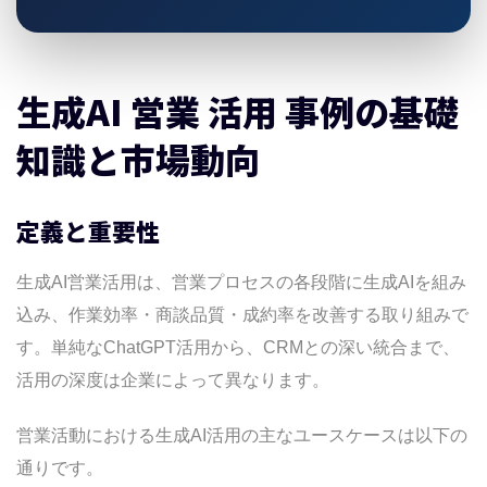
生成AI 営業 活用 事例の基礎
知識と市場動向
定義と重要性
生成AI営業活用は、営業プロセスの各段階に生成AIを組み
込み、作業効率・商談品質・成約率を改善する取り組みで
す。単純なChatGPT活用から、CRMとの深い統合まで、
活用の深度は企業によって異なります。
営業活動における生成AI活用の主なユースケースは以下の
通りです。