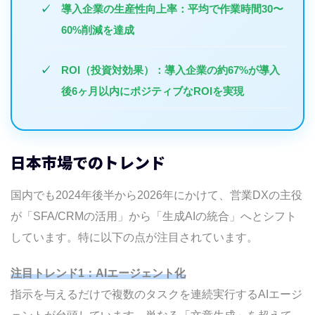
導入企業の生産性向上率
：平均で作業時間30〜
60%削減を達成
ROI（投資対効果）
：導入企業の約67%が導入
後6ヶ月以内にポジティブなROIを実現
日本市場でのトレンド
国内でも2024年後半から2026年にかけて、営業DXの主役
が「SFA/CRMの活用」から「生成AIの統合」へとシフト
しています。特に以下の点が注目されています。
注目トレンド1：AIエージェント化
指示を与えるだけで複数のタスクを連続実行するAIエージ