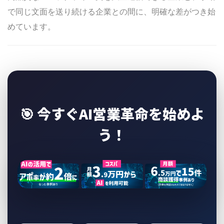
で同じ文面を送り続ける企業との間に、明確な差がつき始
めています。
🎯 今すぐAI営業革命を始めよ
う！