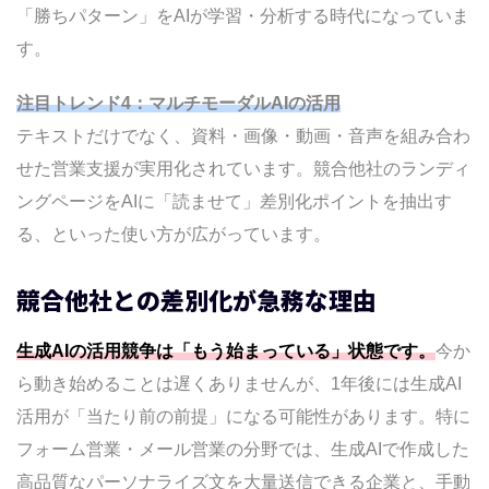
「勝ちパターン」をAIが学習・分析する時代になっていま
す。
注目トレンド4：マルチモーダルAIの活用
テキストだけでなく、資料・画像・動画・音声を組み合わ
せた営業支援が実用化されています。競合他社のランディ
ングページをAIに「読ませて」差別化ポイントを抽出す
る、といった使い方が広がっています。
競合他社との差別化が急務な理由
生成AIの活用競争は「もう始まっている」状態です。
今か
ら動き始めることは遅くありませんが、1年後には生成AI
活用が「当たり前の前提」になる可能性があります。特に
フォーム営業・メール営業の分野では、生成AIで作成した
高品質なパーソナライズ文を大量送信できる企業と、手動