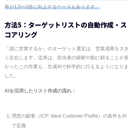
率が1.5〜2倍に向上するケースもあります。
方法5：ターゲットリストの自動作成・ス
コアリング
「誰に営業するか」のターゲット選定は、営業成果を大き
く左右します。従来は、担当者の経験や勘に頼ることが多
かったこの作業も、生成AIで科学的に行えるようになりま
した。
AIを活用したリスト作成の流れ：
理想の顧客（ICP: Ideal Customer Profile）の条件をAI
で定義