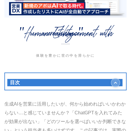
"Human Enhancement with creativity."
体験を豊かに世の中を滑らかに
目次
生成AI営業活用とは
生成AI×営業が注目される背景
生成AIを営業に活用したいが、何から始めればいいかわか
生成AI 営業 活用 事例の全体像
らない…と感じていませんか？「ChatGPTを入れてみた
本記事で解決できる課題
が効果が出ない」「どのツールを選べばいいか判断できな
この記事を読むべき対象者
い」という担当者も多いはずです。この記事では、実際の