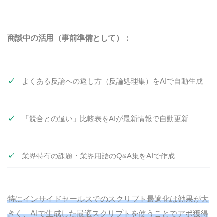
商談中の活用（事前準備として）：
よくある反論への返し方（反論処理集）をAIで自動生成
「競合との違い」比較表をAIが最新情報で自動更新
業界特有の課題・業界用語のQ&A集をAIで作成
特にインサイドセールスでのスクリプト最適化は効果が大
きく、AIで生成した最適スクリプトを使うことでアポ獲得