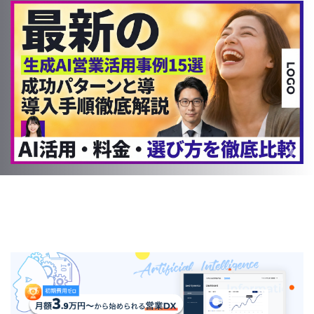
INDUSTRY
AI営業