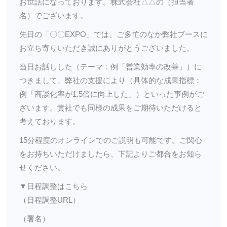
お世話になっております。株式会社△△の（担当者
名）でございます。
先日の「〇〇EXPO」では、ご多忙のなか弊社ブースに
お立ち寄りいただき誠にありがとうございました。
当日お話しした（テーマ：例「営業効率の改善」）に
つきまして、弊社の支援により（具体的な成果指標：
例「商談化率が1.5倍に向上した」）といった事例がご
ざいます。貴社でも同様の成果をご期待いただけると
考えております。
15分程度のオンラインでのご説明も可能です。ご関心
をお持ちいただけましたら、下記よりご都合をお知ら
せください。
▼日程調整はこちら
（日程調整URL）
（署名）