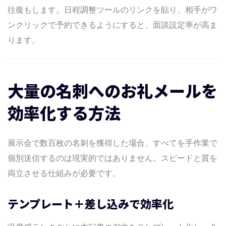
往復もします。日程調整ツールのリンクを貼り、相手がワ
ンクリックで予約できるようにすると、面談設定率が高ま
ります。
大量の名刺へのお礼メールを
効率化する方法
展示会で数百枚の名刺を獲得した場合、すべてを手作業で
個別送信するのは現実的ではありません。スピードと質を
両立させる仕組みが必要です。
テンプレート＋差し込みで効率化