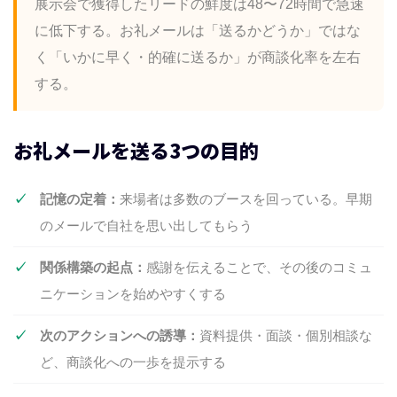
展示会で獲得したリードの鮮度は48〜72時間で急速
に低下する。お礼メールは「送るかどうか」ではな
く「いかに早く・的確に送るか」が商談化率を左右
する。
お礼メールを送る3つの目的
記憶の定着：
来場者は多数のブースを回っている。早期
のメールで自社を思い出してもらう
関係構築の起点：
感謝を伝えることで、その後のコミュ
ニケーションを始めやすくする
次のアクションへの誘導：
資料提供・面談・個別相談な
ど、商談化への一歩を提示する