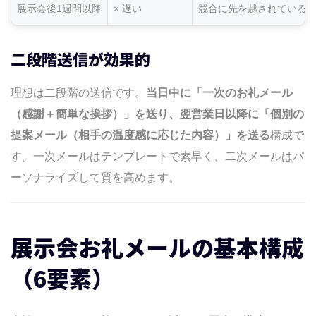
展示会後1週間以降
× 遅い
競合に先を越されている
二段階送信が効果的
理想は二段階の送信です。
当日中に「一次のお礼メール
（感謝＋簡単な挨拶）」を送り、翌営業日以降に「個別の
提案メール（相手の温度感に応じた内容）」を送る
構成で
す。一次メールはテンプレートで素早く、二次メールはパ
ーソナライズして質を高めます。
展示会お礼メールの基本構成
（6要素）