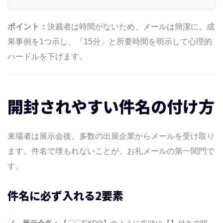
ポイント：
決裁者は時間がないため、メールは簡潔に。成
果事例を1つ示し、「15分」と所要時間を明示して心理的
ハードルを下げます。
開封されやすい件名の付け方
来場者は展示会後、多数の出展企業からメールを受け取り
ます。件名で埋もれないことが、お礼メールの第一関門で
す。
件名に必ず入れる2要素