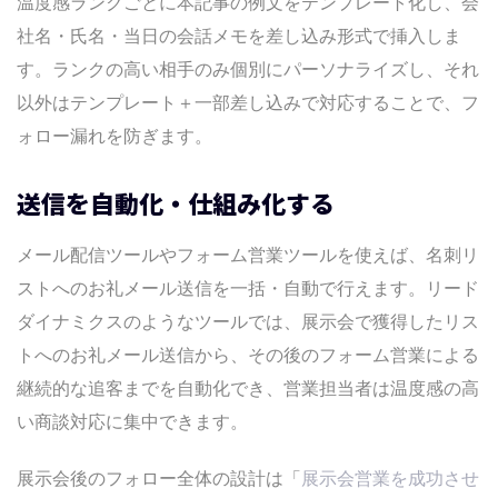
温度感ランクごとに本記事の例文をテンプレート化し、会
社名・氏名・当日の会話メモを差し込み形式で挿入しま
す。ランクの高い相手のみ個別にパーソナライズし、それ
以外はテンプレート＋一部差し込みで対応することで、フ
ォロー漏れを防ぎます。
送信を自動化・仕組み化する
メール配信ツールやフォーム営業ツールを使えば、名刺リ
ストへのお礼メール送信を一括・自動で行えます。リード
ダイナミクスのようなツールでは、展示会で獲得したリス
トへのお礼メール送信から、その後のフォーム営業による
継続的な追客までを自動化でき、営業担当者は温度感の高
い商談対応に集中できます。
展示会後のフォロー全体の設計は「
展示会営業を成功させ