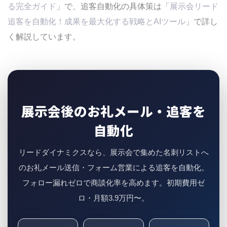
る完全ガイド
」で、追客自動化の具体策は「
展示会リード
追客を自動化！成果を最大化する戦略とAIツール
」で詳し
く解説しています。
展示会後のお礼メール・追客を
自動化
リードダイナミクスなら、展示会で集めた名刺リストへ
のお礼メール送信・フォーム営業による追客を自動化。
フォロー漏れゼロで商談化率を高めます。初期費用ゼ
ロ・月額3.9万円〜。