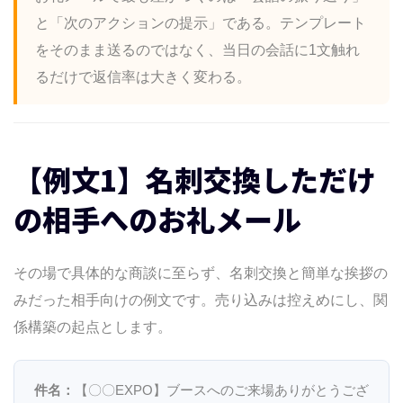
と「次のアクションの提示」である。テンプレート
をそのまま送るのではなく、当日の会話に1文触れ
るだけで返信率は大きく変わる。
【例文1】名刺交換しただけ
の相手へのお礼メール
その場で具体的な商談に至らず、名刺交換と簡単な挨拶の
みだった相手向けの例文です。売り込みは控えめにし、関
係構築の起点とします。
件名：
【〇〇EXPO】ブースへのご来場ありがとうござ