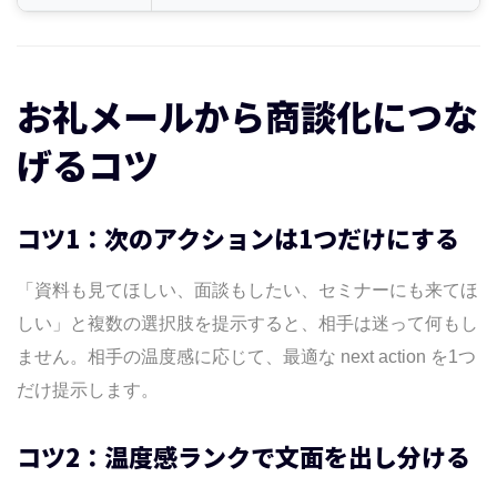
お礼メールから商談化につな
げるコツ
コツ1：次のアクションは1つだけにする
「資料も見てほしい、面談もしたい、セミナーにも来てほ
しい」と複数の選択肢を提示すると、相手は迷って何もし
ません。相手の温度感に応じて、最適な next action を1つ
だけ提示します。
コツ2：温度感ランクで文面を出し分ける