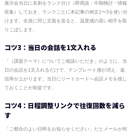
展示会当日に名刺をランク分け（即商談・中期検討・情報
収集）しておき、ランクごとに本記事の例文1〜3を使い分
けます。全員に同じ文面を送ると、温度感の高い相手を取
りこぼします。
コツ3：当日の会話を1文入れる
「（課題テーマ）についてご相談いただき」のように、当
日の会話を1文入れるだけで、テンプレート感が消え、返
信率が上がります。当日にリードカードへ会話メモを残し
ておくことが前提です。
コツ4：日程調整リンクで往復回数を減ら
す
「ご都合のよい日時をお知らせください」だとメールが何