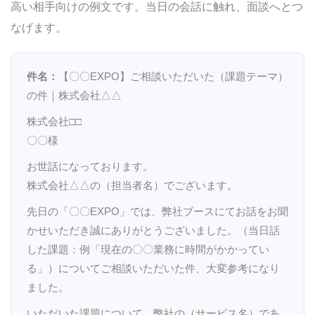
高い相手向けの例文です。当日の会話に触れ、面談へとつ
なげます。
件名：
【〇〇EXPO】ご相談いただいた（課題テーマ）
の件｜株式会社△△
株式会社□□
〇〇様
お世話になっております。
株式会社△△の（担当者名）でございます。
先日の「〇〇EXPO」では、弊社ブースにてお話をお聞
かせいただき誠にありがとうございました。（当日話
した課題：例「現在の〇〇業務に時間がかかってい
る」）についてご相談いただいた件、大変参考になり
ました。
いただいた課題について、弊社の（サービス名）であ