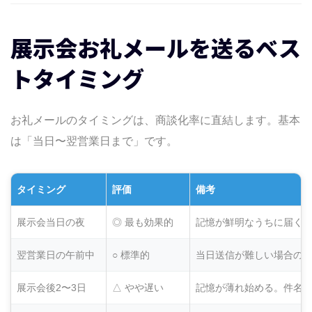
展示会お礼メールを送るベス
トタイミング
お礼メールのタイミングは、商談化率に直結します。基本
は「当日〜翌営業日まで」です。
タイミング
評価
備考
展示会当日の夜
◎ 最も効果的
記憶が鮮明なうちに届く
翌営業日の午前中
○ 標準的
当日送信が難しい場合の
展示会後2〜3日
△ やや遅い
記憶が薄れ始める。件名