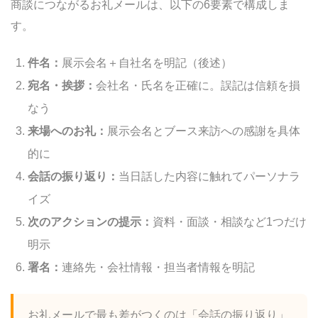
商談につながるお礼メールは、以下の6要素で構成しま
す。
件名：
展示会名＋自社名を明記（後述）
宛名・挨拶：
会社名・氏名を正確に。誤記は信頼を損
なう
来場へのお礼：
展示会名とブース来訪への感謝を具体
的に
会話の振り返り：
当日話した内容に触れてパーソナラ
イズ
次のアクションの提示：
資料・面談・相談など1つだけ
明示
署名：
連絡先・会社情報・担当者情報を明記
お礼メールで最も差がつくのは「会話の振り返り」