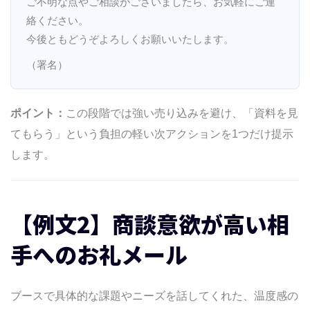
ご不明な点やご相談がございましたら、お気軽にご連
絡ください。
今後ともどうぞよろしくお願いいたします。
（署名）
ポイント：
この段階では強い売り込みを避け、「資料を見
てもらう」という負担の軽い次アクションを1つだけ提示
します。
【例文2】商談意欲が高い相
手へのお礼メール
ブースで具体的な課題やニーズを話してくれた、温度感の