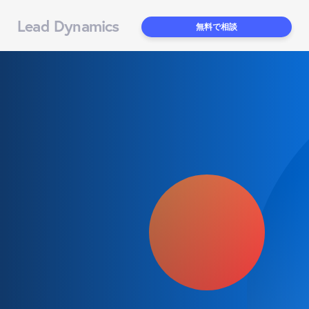
Lead Dynamics
無料で相談
【例文付き】展示会お礼メー
ルの書き方完全ガイド｜商談
につながる文例・件名・送る
タイミング【2026年最新】
KEY WORD
展示会 お礼メール