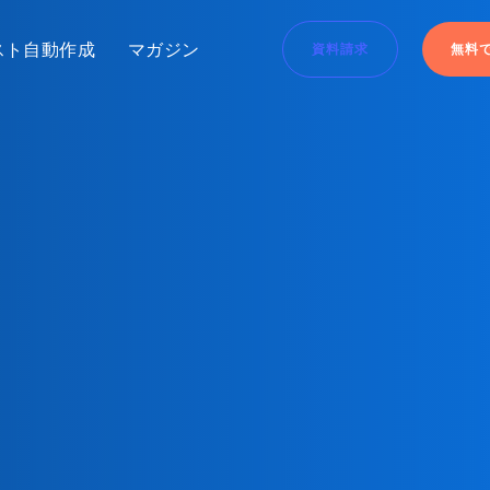
スト自動作成
マガジン
資料請求
無料