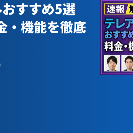
ルおすすめ5選
料金・機能を徹底
Y