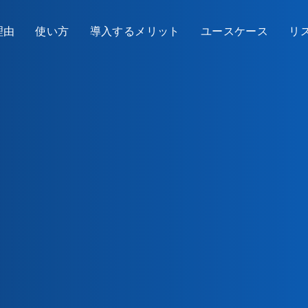
理由
使い方
導入するメリット
ユースケース
リ