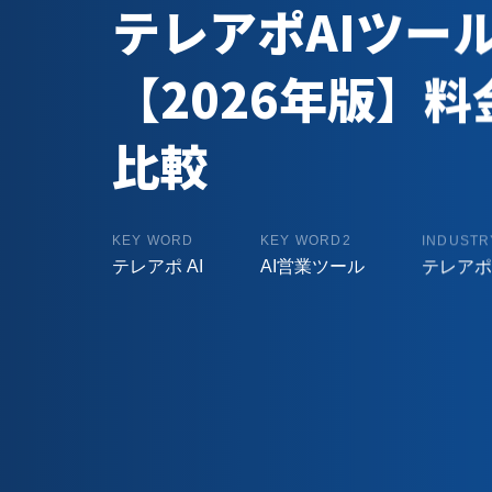
テレアポAIツー
【2026年版】
比較
KEY WORD
KEY WORD2
INDUSTR
テレアポ AI
AI営業ツール
テレアポ