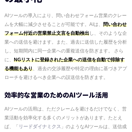
AIツールの導入により、問い合わせフォーム営業のクレー
ムを大幅に減少させることが可能です。AIは、
問い合わせ
フォーム付近の営業禁止文言を自動検出
し、そのような企
業への送信を避けます。また、過去に送信した履歴を分析
し、短期間内に同一企業への重複送信を防ぎます。 さら
に、
NGリストに登録された企業への送信を自動で排除す
る機能もあり
、過去の交渉履歴や特定の理由に基づきアプ
ローチを避けるべき企業への誤送信を防ぎます。
効率的な営業のためのAIツール活用
AIツールの活用は、ただクレームを避けるだけでなく、営
業活動を効率化する多くのメリットがあります。たとえ
ば、「
リードダイナミクス
」のようなAIツールは、送信成