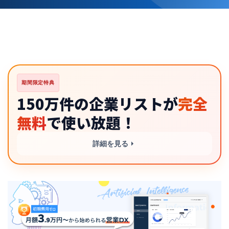
INDUSTRY
自動化ツール
期間限定特典
150万件の企業リストが
完全
無料
で使い放題！
詳細を見る