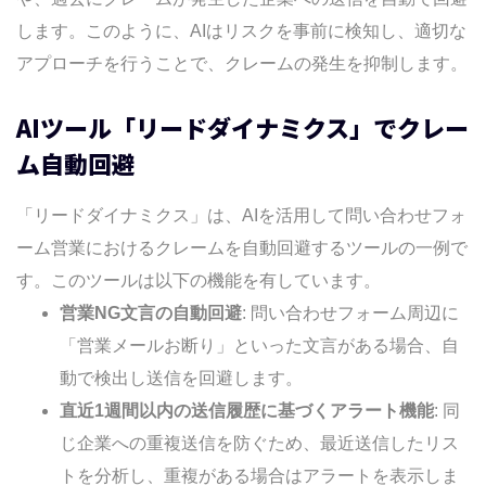
します。このように、AIはリスクを事前に検知し、適切な
アプローチを行うことで、クレームの発生を抑制します。
AIツール「リードダイナミクス」でクレー
ム自動回避
「リードダイナミクス」は、AIを活用して問い合わせフォ
ーム営業におけるクレームを自動回避するツールの一例で
す。このツールは以下の機能を有しています。
営業NG文言の自動回避
: 問い合わせフォーム周辺に
「営業メールお断り」といった文言がある場合、自
動で検出し送信を回避します。
直近1週間以内の送信履歴に基づくアラート機能
: 同
じ企業への重複送信を防ぐため、最近送信したリス
トを分析し、重複がある場合はアラートを表示しま