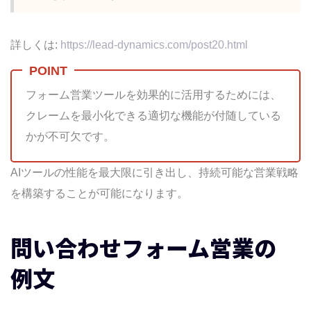
詳しくは:
https://lead-dynamics.com/post20.html
フォーム営業ツールを効果的に活用するためには、
クレームを最小化できる適切な機能が付随している
かが不可欠です。
AIツールの性能を最大限に引き出し、持続可能な営業戦略
を構築することが可能になります。
問い合わせフォーム営業の
例文