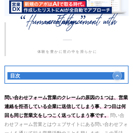
“Human Enhancement with creativity.”
体験を豊かに世の中を滑らかに
目次
問い合わせフォーム営業とは？
本記事の目的
問い合わせフォーム営業のクレームの原因の１つは、営業
問い合わせフォーム営業で発生するクレームの原
連絡を拒否している企業に送信してしまう事、2つ目は何
因
回も同じ営業文をしつこく送ってしまう事です。
問い合
営業メールを拒否している企業に送付して
わせフォーム営業とはウェブサイトにある問い合わせフォ
しまう