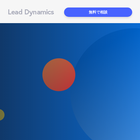
Lead Dynamics
無料で相談
【2026年最新版】問い合わ
せフォーム営業のクレーム対
処方法
KEY WORD
問い合わせフォーム自動入力
KEY WORD2
営業方法