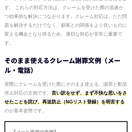
す。 これらの対応方法は、クレームを受けた際の迅速か
つ効果的な解決につながります。クレーム対応は、ただ問
題を解決するだけでなく、顧客との関係をより良いものに
変える機会となり得るため、適切な対応が非常に重要で
す。
そのまま使えるクレーム謝罪文例（メー
ル・電話）
実際にクレームを受けた際にそのまま使える、謝罪と配信
停止対応の文例です。
言い訳をせず、まず不快な思いをさ
せたことを詫び、再送防止（NGリスト登録）を明言する
のが基本姿勢です。