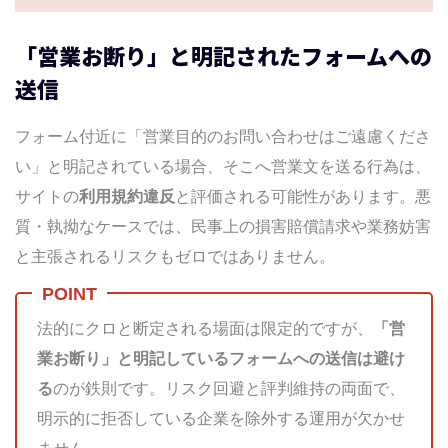
「営業お断り」と明記されたフォームへの
送信
フォーム付近に「営業目的のお問い合わせはご遠慮くださ
い」と明記されている場合、そこへ営業文を送る行為は、
サイトの
利用規約違反
と評価される可能性があります。悪
質・執拗なケースでは、民事上の損害賠償請求や業務妨害
と主張されるリスクもゼロではありません。
法的にクロと断定される場面は限定的ですが、
「営
業お断り」と明記しているフォームへの送信は避け
る
のが鉄則です。リスク回避と評判維持の両面で、
明示的に拒否している企業を除外する運用が欠かせ