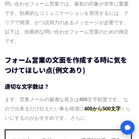
問い合わせフォーム営業では、最初の印象が非常に重要
です。効果的なコミュニケーションを実現するには、ク
リアで簡潔、かつ説得力のあるメッセージが必要です。
以下は、効果的な問い合わせフォーム営業のための例文
です。
フォーム営業の文面を作成する時に気を
つけてほしい点(例文あり)
適切な文字数は？
まず、営業メールの最適な長さは
400
文字程度です。 な
ので出来るだけ伝えたい事を簡潔に
400から500文字
くら
いにするのがおすすめです。 さらに