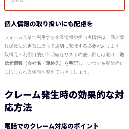
ません。
個人情報の取り扱いにも配慮を
フォーム営業で利用する企業情報や担当者情報は、個人情
報保護法の趣旨に沿って適切に管理する必要があります。
取得元・利用目的が不明確なリストの使い回しは避け、
送
信元情報（会社名・連絡先）を明記
し、いつでも配信停止
に応じられる体制を整えておきましょう。
クレーム発生時の効果的な対
応方法
電話でのクレーム対応のポイント