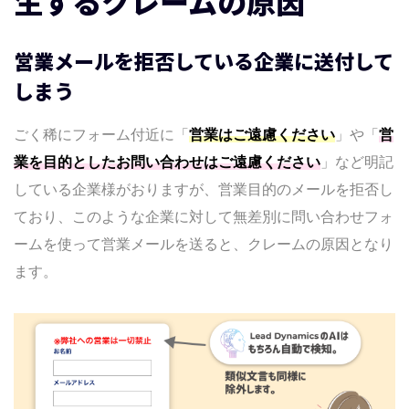
生するクレームの原因
送信除外
何度も同じ会社に送らないように、注意喚
営業メールを拒否している企業に送付して
起
しまう
NGリストに登録されている企業様は送信除
外
ごく稀にフォーム付近に「
営業はご遠慮ください
」や「
営
問い合わせフォーム自動送信AIツール導入企業様
業を目的としたお問い合わせはご遠慮ください
」など明記
の声
している企業様がおりますが、営業目的のメールを拒否し
問い合わせフォーム営業のクレーム対策｜2026
ており、このような企業に対して無差別に問い合わせフォ
年のまとめ
ームを使って営業メールを送ると、クレームの原因となり
ContactUs
ます。
この事例をみた方は
下記の様な記事も読んでいます。
Company
Terms
information