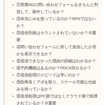
①営業NGの問い合わせフォームをきちんと判
別して、除外しているか？
②本当にAIを使っているのか？RPAではない
か？
③送信失敗はカウントされていないか？※重
要
④問い合わせフォームに対して送信したか否
かを表示できるか？
⑤送信できなかった理由の詳細はわかるか？
⑥予約機能はあるのか？PDCA回せるか？
⑦送信処理のスピードは早いのか？
⑧効率良くアポを取り、スケール可能な仕組
みを持っているか？
⑨送信処理はPC側ではなくクラウド側で処理
されているか？※重要