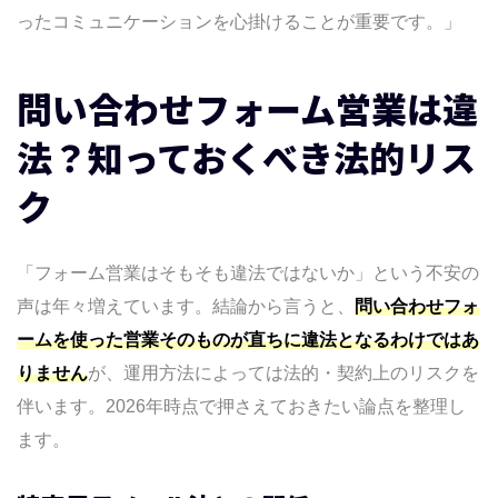
ったコミュニケーションを心掛けることが重要です。」
問い合わせフォーム営業は違
法？知っておくべき法的リス
ク
「フォーム営業はそもそも違法ではないか」という不安の
声は年々増えています。結論から言うと、
問い合わせフォ
ームを使った営業そのものが直ちに違法となるわけではあ
りません
が、運用方法によっては法的・契約上のリスクを
伴います。2026年時点で押さえておきたい論点を整理し
ます。